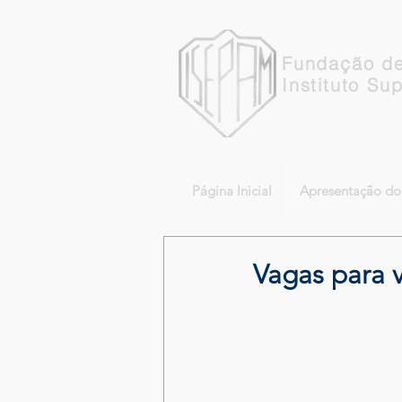
Fundação de
Instituto Su
Página Inicial
Apresentação d
Vagas para 