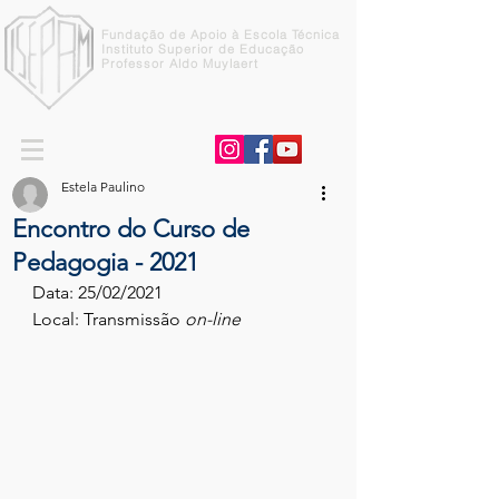
Fundação de Apoio à Escola Técnica
Instituto Superior de Educação
Professor Aldo Muylaert
Estela Paulino
Encontro do Curso de
Pedagogia - 2021
Data: 25/02/2021
Local: Transmissão 
on-line