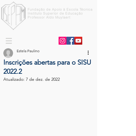
Fundação de Apoio à Escola Técnica
Instituto Superior de Educação
Professor Aldo Muylaert
Estela Paulino
Inscrições abertas para o SISU
2022.2
Atualizado:
7 de dez. de 2022