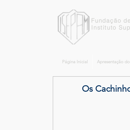
Fundação de
Instituto Su
Página Inicial
Apresentação d
Os Cachinho