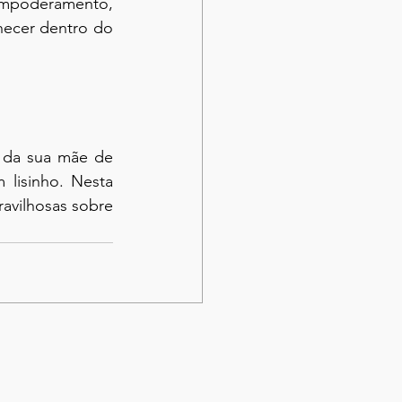
empoderamento, 
hecer dentro do 
 da sua mãe de 
lisinho. Nesta 
avilhosas sobre 