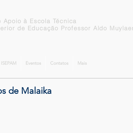
 Apoio à Escola Técnica
perior de Educação Professor Aldo Muylae
o ISEPAM
Eventos
Contatos
Mais
s de Malaika