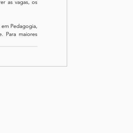
r as vagas, os 
. Para maiores 