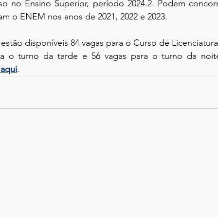
sso no Ensino Superior, período 2024.2. Podem concorre
ram o ENEM nos anos de 2021, 2022 e 2023.
a o turno da tarde e 56 vagas para o turno da noite
 aqui
.