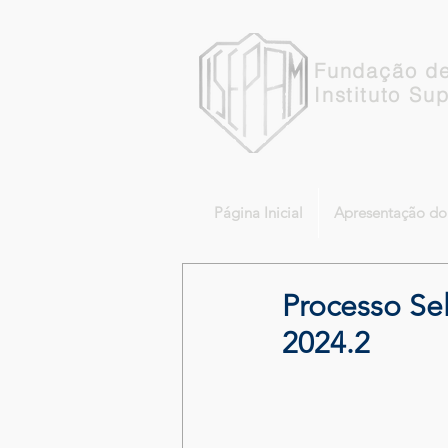
Fundação de
Instituto Su
Página Inicial
Apresentação d
Processo Sel
2024.2