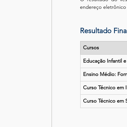
endereço eletrônico
Resultado Fina
Cursos
Educação Infantil 
Ensino Médio: For
Curso Técnico em I
Curso Técnico em S