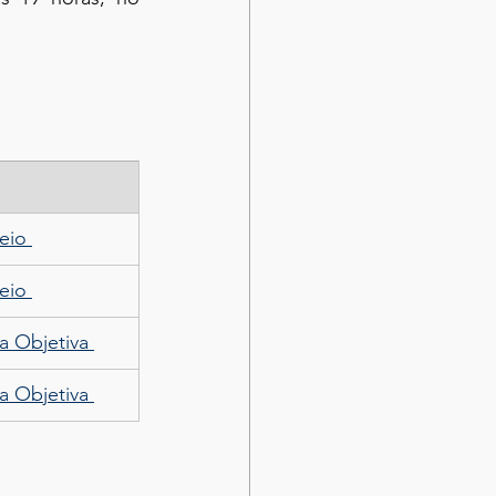
eio 
eio 
a Objetiva 
a Objetiva 