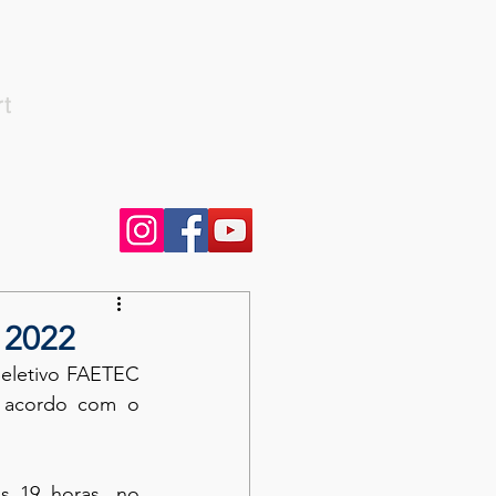
rt
 2022
eletivo FAETEC 
 acordo com o 
s 19 horas, no 