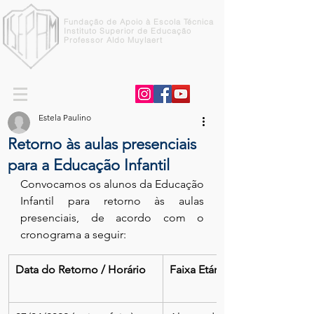
Fundação de Apoio à Escola Técnica
Instituto Superior de Educação
Professor Aldo Muylaert
Estela Paulino
Retorno às aulas presenciais
para a Educação Infantil
Convocamos os alunos da Educação 
Infantil para retorno às aulas 
presenciais, de acordo com o 
cronograma a seguir:
Data do Retorno / Horário
Faixa Etária