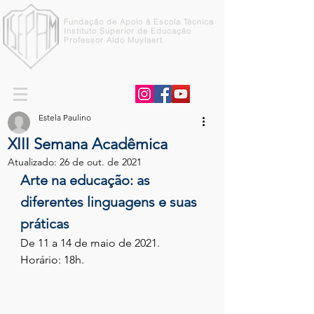
Fundação de Apoio à Escola Técnica
Instituto Superior de Educação
Professor Aldo Muylaert
Estela Paulino
XIII Semana Acadêmica
Atualizado:
26 de out. de 2021
Arte na educação: as 
diferentes linguagens e suas 
práticas
De 11 a 14 de maio de 2021.
Horário: 18h.